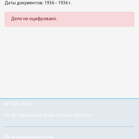
Даты документов: 1936 – 1936 г.
Дело не оцифровано.
© 1920–2026
БУ «Исторический архив Омской области»
Мы в социальных сетях