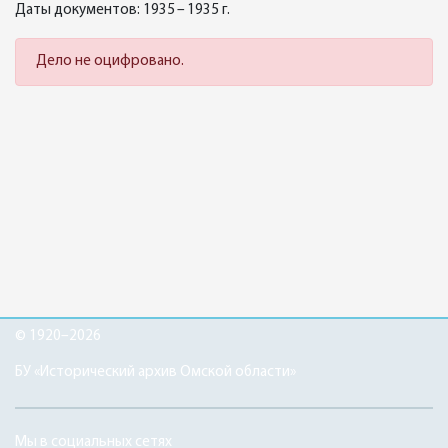
Даты документов: 1935 – 1935 г.
Дело не оцифровано.
© 1920–2026
БУ «Исторический архив Омской области»
Мы в социальных сетях