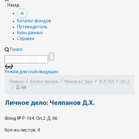
Назад
Каталог фондов
Путеводитель
Базы данных
Справка
Поиск
Режим для слабовидящих
Главная
Каталог фондов
Филиал в г. Таре
Ф. Р-164
Оп. 2
Д. 66
Личное дело: Челпанов Д.Х.
Фонд № Р-164. Оп.2. Д. 66
Кол-во листов: 4