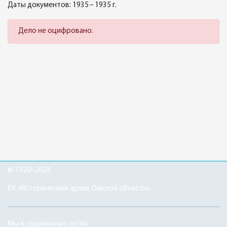
Даты документов: 1935 – 1935 г.
Дело не оцифровано.
© 1920–2026
БУ «Исторический архив Омской области»
Мы в социальных сетях