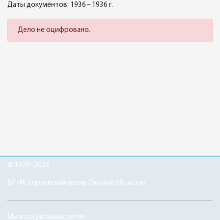
Даты документов: 1936 – 1936 г.
Дело не оцифровано.
© 1920–2026
БУ «Исторический архив Омской области»
Мы в социальных сетях