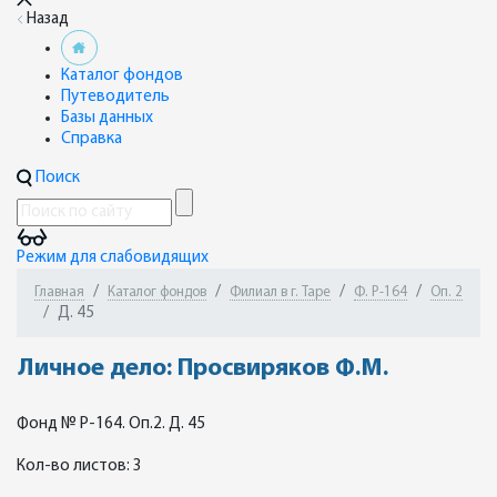
Назад
Каталог фондов
Путеводитель
Базы данных
Справка
Поиск
Режим для слабовидящих
Главная
Каталог фондов
Филиал в г. Таре
Ф. Р-164
Оп. 2
Д. 45
Личное дело: Просвиряков Ф.М.
Фонд № Р-164. Оп.2. Д. 45
Кол-во листов: 3