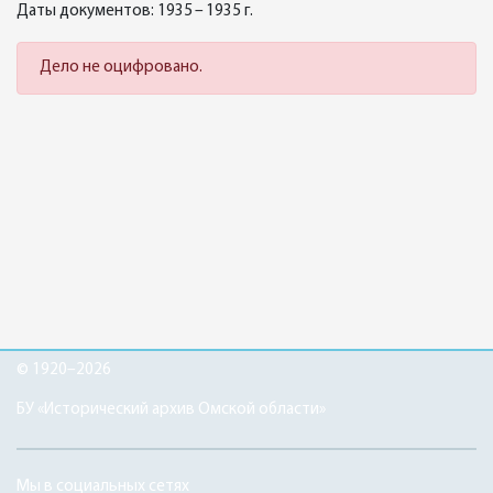
Даты документов: 1935 – 1935 г.
Дело не оцифровано.
© 1920–2026
БУ «Исторический архив Омской области»
Мы в социальных сетях