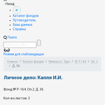
Назад
Каталог фондов
Путеводитель
Базы данных
Справка
Поиск
Режим для слабовидящих
Главная
Каталог фондов
Филиал в г. Таре
Ф. Р-164
Оп. 2
Д. 36
Личное дело: Капля И.И.
Фонд № Р-164. Оп.2. Д. 36
Кол-во листов: 3