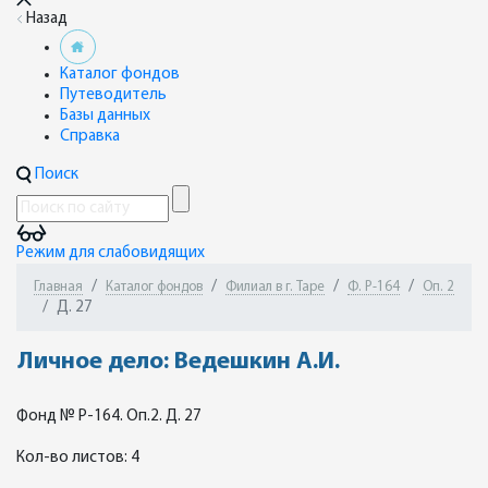
Назад
Каталог фондов
Путеводитель
Базы данных
Справка
Поиск
Режим для слабовидящих
Главная
Каталог фондов
Филиал в г. Таре
Ф. Р-164
Оп. 2
Д. 27
Личное дело: Ведешкин А.И.
Фонд № Р-164. Оп.2. Д. 27
Кол-во листов: 4