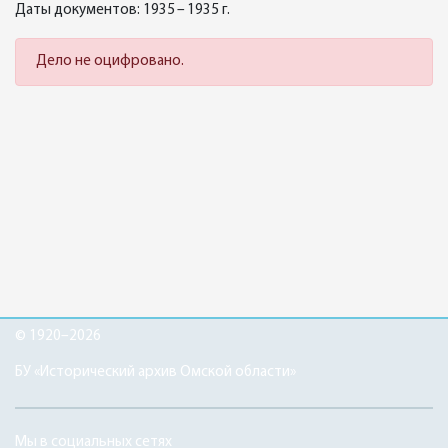
Даты документов: 1935 – 1935 г.
Дело не оцифровано.
© 1920–2026
БУ «Исторический архив Омской области»
Мы в социальных сетях