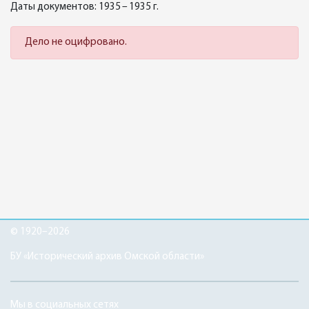
Даты документов: 1935 – 1935 г.
Дело не оцифровано.
© 1920–2026
БУ «Исторический архив Омской области»
Мы в социальных сетях