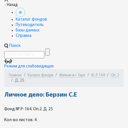
Назад
Каталог фондов
Путеводитель
Базы данных
Справка
Поиск
Режим для слабовидящих
Главная
Каталог фондов
Филиал в г. Таре
Ф. Р-164
Оп. 2
Д. 25
Личное дело: Берзин С.Е
Фонд № Р-164. Оп.2. Д. 25
Кол-во листов: 4