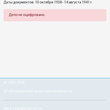
Даты документов: 10 октября 1938- 14 августа 1941 г.
Дело не оцифровано.
© 1920–2026
БУ «Исторический архив Омской области»
Мы в социальных сетях