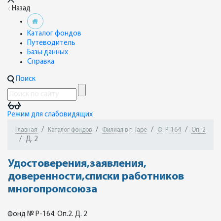
Назад
Каталог фондов
Путеводитель
Базы данных
Справка
Поиск
Режим для слабовидящих
Главная
Каталог фондов
Филиал в г. Таре
Ф. Р-164
Оп. 2
Д. 2
Удостоверения,заявления,
доверенности,списки работников
многопромсоюза
Фонд № Р-164. Оп.2. Д. 2