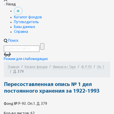
Назад
Каталог фондов
Путеводитель
Базы данных
Справка
Поиск
Режим для слабовидящих
Главная
Каталог фондов
Филиал в г. Таре
Ф. Р-93
Оп. 1
Д. 379
Пересоставленная опись № 1 дел
постоянного хранения за 1922-1993
Фонд № Р-93. Оп.1. Д. 379
Кол-во листов: 62