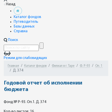
Назад
Каталог фондов
Путеводитель
Базы данных
Справка
Поиск
Режим для слабовидящих
Главная
Каталог фондов
Филиал в г. Таре
Ф. Р-93
Оп. 1
Д. 374
Годовой отчет об исполнении
бюджета
Фонд № Р-93. Оп.1. Д. 374
Кол-во листов: 16