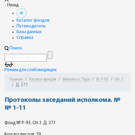
Назад
Каталог фондов
Путеводитель
Базы данных
Справка
Поиск
Режим для слабовидящих
Главная
Каталог фондов
Филиал в г. Таре
Ф. Р-93
Оп. 1
Д. 371
Протоколы заседаний исполкома. №
№ 1-11
Фонд № Р-93. Оп.1. Д. 371
Кол-во листов: 59