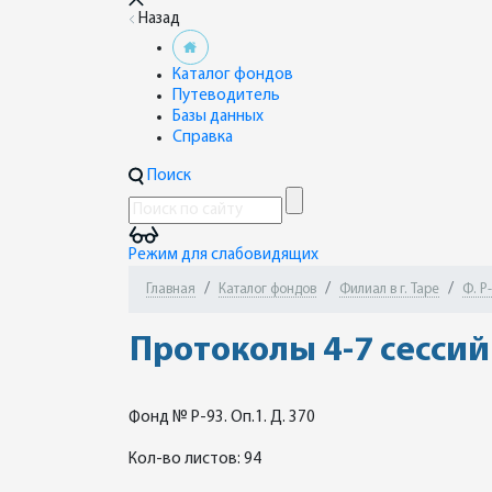
Назад
Каталог фондов
Путеводитель
Базы данных
Справка
Поиск
Режим для слабовидящих
Главная
Каталог фондов
Филиал в г. Таре
Ф. Р
Протоколы 4-7 сессий
Фонд № Р-93. Оп.1. Д. 370
Кол-во листов: 94