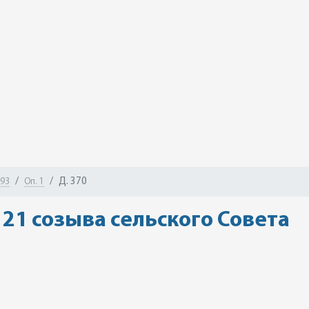
Д. 370
-93
Оп. 1
 21 созыва сельского Совета