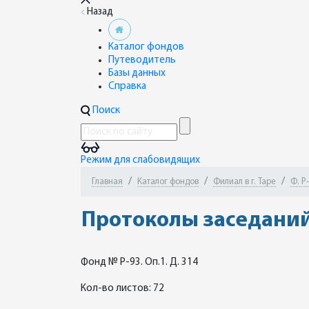
Назад
Каталог фондов
Путеводитель
Базы данных
Справка
Поиск
Режим для слабовидящих
Главная
Каталог фондов
Филиал в г. Таре
Ф. Р
Протоколы заседани
Фонд № Р-93. Оп.1. Д. 314
Кол-во листов: 72