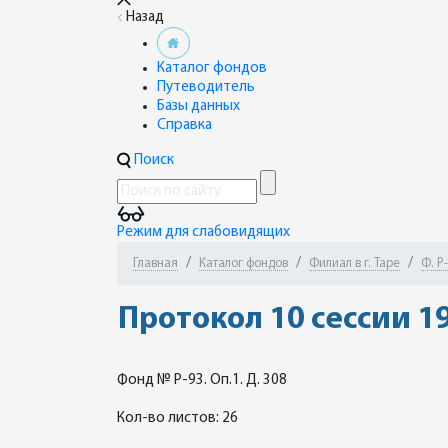
Назад
Каталог фондов
Путеводитель
Базы данных
Справка
Поиск
Режим для слабовидящих
Главная
Каталог фондов
Филиал в г. Таре
Ф. Р
Протокол 10 сессии 1
Фонд № Р-93. Оп.1. Д. 308
Кол-во листов: 26