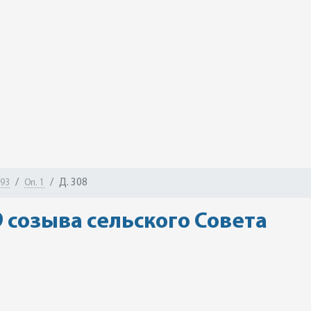
Д. 308
-93
Оп. 1
9 созыва сельского Совета