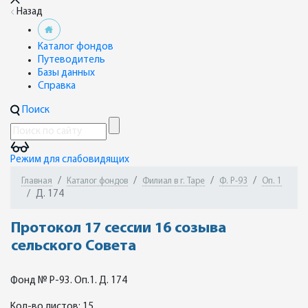
Назад
Каталог фондов
Путеводитель
Базы данных
Справка
Поиск
Режим для слабовидящих
Главная
Каталог фондов
Филиал в г. Таре
Ф. Р-93
Оп. 1
Д. 174
Протокол 17 сессии 16 созыва
сельского Совета
Фонд № Р-93. Оп.1. Д. 174
Кол-во листов: 15