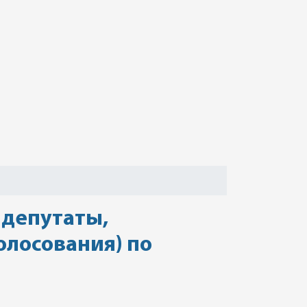
 депутаты,
олосования) по