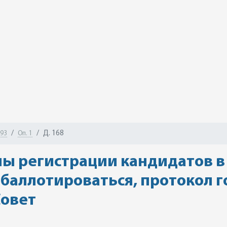
Д. 168
-93
Оп. 1
ы регистрации кандидатов в
 баллотироваться, протокол г
Совет