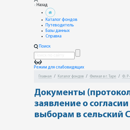
Назад
Каталог фондов
Путеводитель
Базы данных
Справка
Поиск
Режим для слабовидящих
Главная
Каталог фондов
Филиал в г. Таре
Ф. Р
Документы (протокол
заявление о согласии
выборам в сельский 