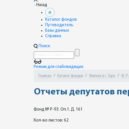
Назад
Каталог фондов
Путеводитель
Базы данных
Справка
Поиск
Режим для слабовидящих
Главная
Каталог фондов
Филиал в г. Таре
Ф. Р
Отчеты депутатов п
Фонд № Р-93. Оп.1. Д. 161
Кол-во листов: 62