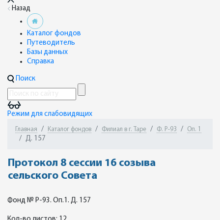
Назад
Каталог фондов
Путеводитель
Базы данных
Справка
Поиск
Режим для слабовидящих
Главная
Каталог фондов
Филиал в г. Таре
Ф. Р-93
Оп. 1
Д. 157
Протокол 8 сессии 16 созыва
сельского Совета
Фонд № Р-93. Оп.1. Д. 157
Кол-во листов: 12