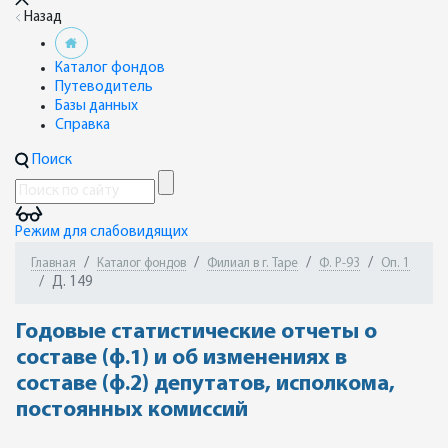
Назад
Каталог фондов
Путеводитель
Базы данных
Справка
Поиск
Режим для слабовидящих
Главная
Каталог фондов
Филиал в г. Таре
Ф. Р-93
Оп. 1
Д. 149
Годовые статистические отчеты о
составе (ф.1) и об изменениях в
составе (ф.2) депутатов, исполкома,
постоянных комиссий