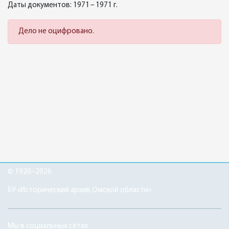
Даты документов: 1971 – 1971 г.
Дело не оцифровано.
© 1920–2026
БУ «Исторический архив Омской области»
Мы в социальных сетях