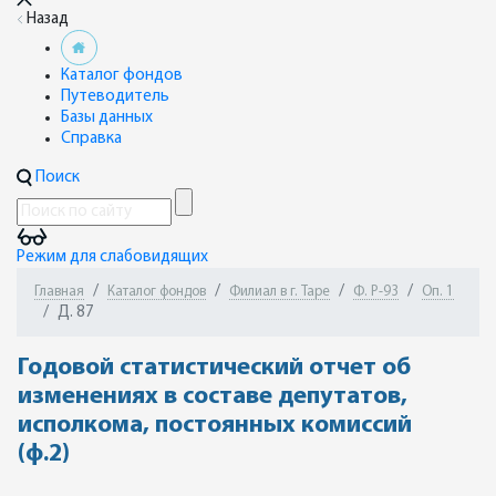
Назад
Каталог фондов
Путеводитель
Базы данных
Справка
Поиск
Режим для слабовидящих
Главная
Каталог фондов
Филиал в г. Таре
Ф. Р-93
Оп. 1
Д. 87
Годовой статистический отчет об
изменениях в составе депутатов,
исполкома, постоянных комиссий
(ф.2)