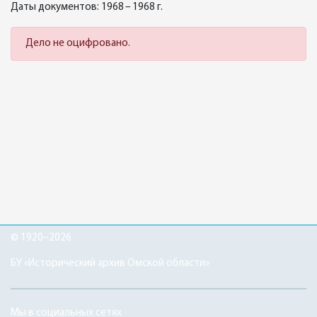
Даты документов: 1968 – 1968 г.
Дело не оцифровано.
© 1920–2026
БУ «Исторический архив Омской области»
Мы в социальных сетях