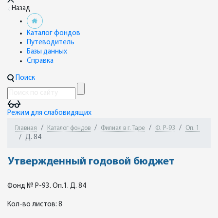
Назад
Каталог фондов
Путеводитель
Базы данных
Справка
Поиск
Режим для слабовидящих
Главная
Каталог фондов
Филиал в г. Таре
Ф. Р-93
Оп. 1
Д. 84
Утвержденный годовой бюджет
Фонд № Р-93. Оп.1. Д. 84
Кол-во листов: 8