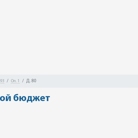
Д. 80
-93
Оп. 1
ой бюджет