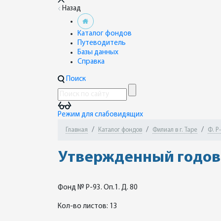
Назад
Каталог фондов
Путеводитель
Базы данных
Справка
Поиск
Режим для слабовидящих
Главная
Каталог фондов
Филиал в г. Таре
Ф. Р
Утвержденный годов
Фонд № Р-93. Оп.1. Д. 80
Кол-во листов: 13