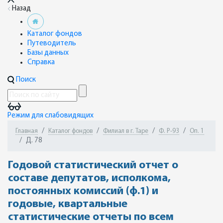
Назад
Каталог фондов
Путеводитель
Базы данных
Справка
Поиск
Режим для слабовидящих
Главная
Каталог фондов
Филиал в г. Таре
Ф. Р-93
Оп. 1
Д. 78
Годовой статистический отчет о
составе депутатов, исполкома,
постоянных комиссий (ф.1) и
годовые, квартальные
статистические отчеты по всем