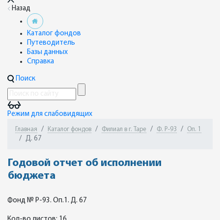
Назад
Каталог фондов
Путеводитель
Базы данных
Справка
Поиск
Режим для слабовидящих
Главная
Каталог фондов
Филиал в г. Таре
Ф. Р-93
Оп. 1
Д. 67
Годовой отчет об исполнении
бюджета
Фонд № Р-93. Оп.1. Д. 67
Кол-во листов: 16