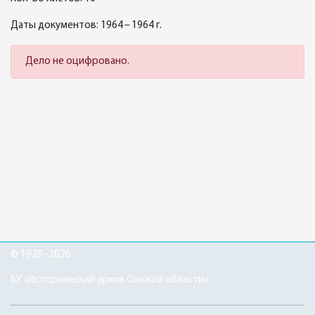
Даты документов: 1964 – 1964 г.
Дело не оцифровано.
© 1920–2026
БУ «Исторический архив Омской области»