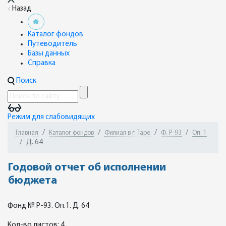
Назад
Каталог фондов
Путеводитель
Базы данных
Справка
Поиск
Режим для слабовидящих
Главная
Каталог фондов
Филиал в г. Таре
Ф. Р-93
Оп. 1
Д. 64
Годовой отчет об исполнении
бюджета
Фонд № Р-93. Оп.1. Д. 64
Кол-во листов: 4