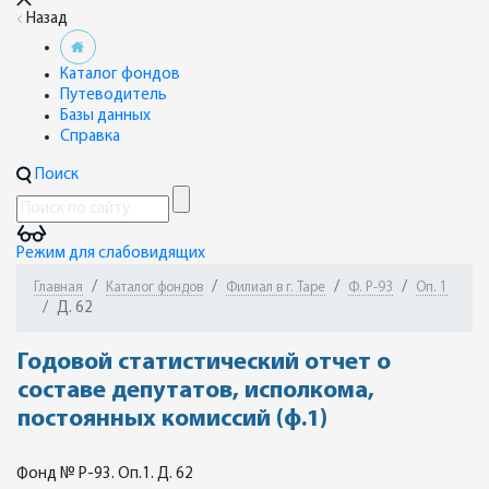
Назад
Каталог фондов
Путеводитель
Базы данных
Справка
Поиск
Режим для слабовидящих
Главная
Каталог фондов
Филиал в г. Таре
Ф. Р-93
Оп. 1
Д. 62
Годовой статистический отчет о
составе депутатов, исполкома,
постоянных комиссий (ф.1)
Фонд № Р-93. Оп.1. Д. 62