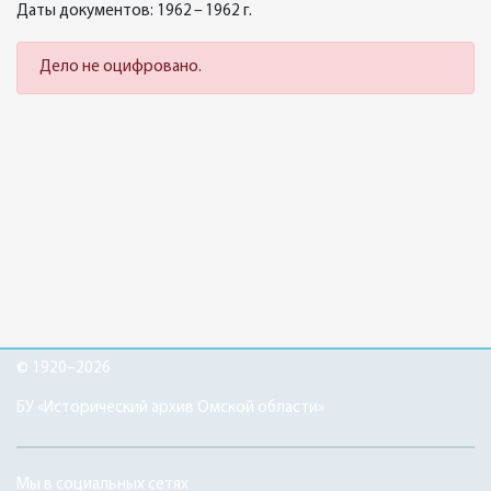
Даты документов: 1962 – 1962 г.
Дело не оцифровано.
© 1920–2026
БУ «Исторический архив Омской области»
Мы в социальных сетях