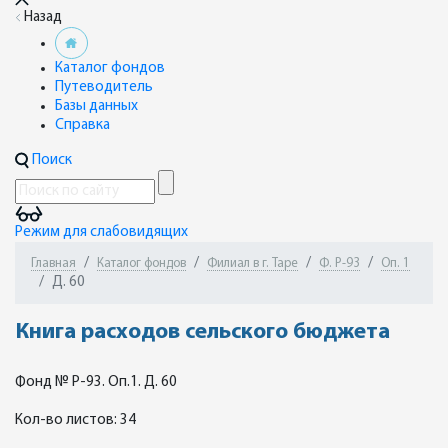
Назад
Каталог фондов
Путеводитель
Базы данных
Справка
Поиск
Режим для слабовидящих
Главная
Каталог фондов
Филиал в г. Таре
Ф. Р-93
Оп. 1
Д. 60
Книга расходов сельского бюджета
Фонд № Р-93. Оп.1. Д. 60
Кол-во листов: 34