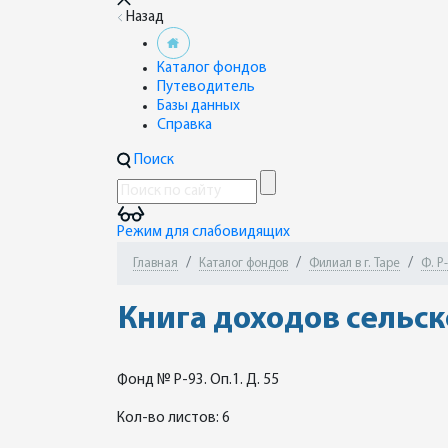
Назад
Каталог фондов
Путеводитель
Базы данных
Справка
Поиск
Режим для слабовидящих
Главная
Каталог фондов
Филиал в г. Таре
Ф. Р
Книга доходов сельс
Фонд № Р-93. Оп.1. Д. 55
Кол-во листов: 6