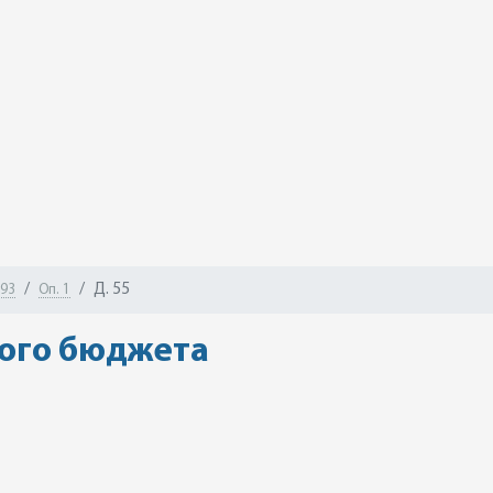
Д. 55
-93
Оп. 1
кого бюджета