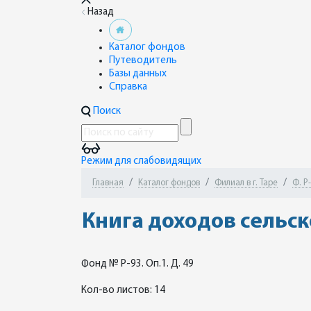
Назад
Каталог фондов
Путеводитель
Базы данных
Справка
Поиск
Режим для слабовидящих
Главная
Каталог фондов
Филиал в г. Таре
Ф. Р
Книга доходов сельс
Фонд № Р-93. Оп.1. Д. 49
Кол-во листов: 14