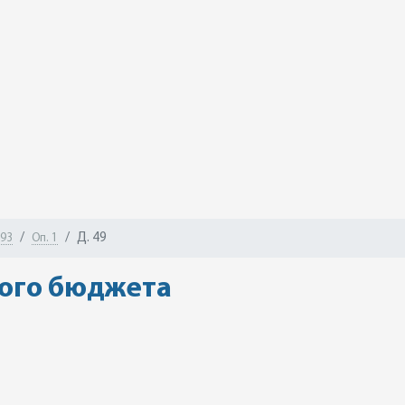
Д. 49
-93
Оп. 1
кого бюджета