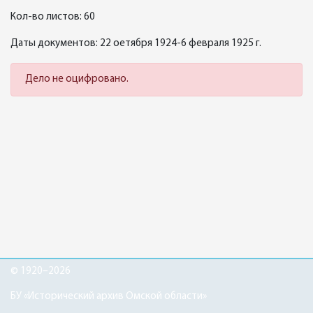
Кол-во листов: 60
Даты документов: 22 оетября 1924-6 февраля 1925 г.
Дело не оцифровано.
© 1920–2026
БУ «Исторический архив Омской области»