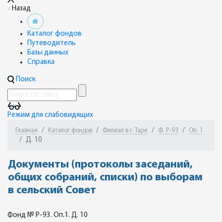
Назад
Каталог фондов
Путеводитель
Базы данных
Справка
Поиск
Режим для слабовидящих
Главная
Каталог фондов
Филиал в г. Таре
Ф. Р-93
Оп. 1
Д. 10
Документы (протоколы заседаний,
общих собраний, списки) по выборам
в сельский Совет
Фонд № Р-93. Оп.1. Д. 10