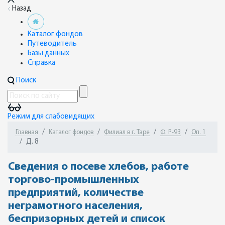
Назад
Каталог фондов
Путеводитель
Базы данных
Справка
Поиск
Режим для слабовидящих
Главная
Каталог фондов
Филиал в г. Таре
Ф. Р-93
Оп. 1
Д. 8
Сведения о посеве хлебов, работе
торгово-промышленных
предприятий, количестве
неграмотного населения,
беспризорных детей и список