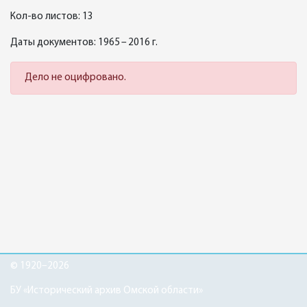
Кол-во листов: 13
Даты документов: 1965 – 2016 г.
Дело не оцифровано.
© 1920–2026
БУ «Исторический архив Омской области»