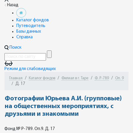
Назад
Каталог фондов
Путеводитель
Базы данных
Справка
Поиск
Режим для слабовидящих
Главная
Каталог фондов
Филиал в г. Таре
Ф. Р-789
Оп. 9
Д. 17
Фотографии Юрьева А.И. (групповые)
на общественных мероприятиях, с
друзьями и знакомыми
Фонд № Р-789. Оп.9. Д. 17