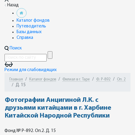
Назад
Каталог фондов
Путеводитель
Базы данных
Справка
Поиск
Режим для слабовидящих
Главная
Каталог фондов
Филиал в г. Таре
Ф. Р-892
Оп. 2
Д. 15
Фотографии Анцигиной Л.К. с
друзьями китайцами в г. Харбине
Китайской Народной Республики
Фонд № Р-892. Оп.2. Д. 15