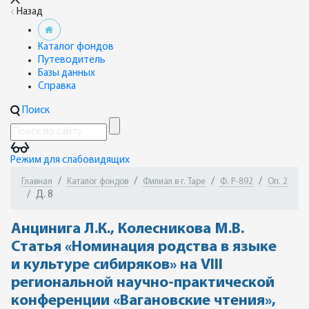
Назад
Каталог фондов
Путеводитель
Базы данных
Справка
Поиск
Режим для слабовидящих
Главная
Каталог фондов
Филиал в г. Таре
Ф. Р-892
Оп. 2
Д. 8
Анцинига Л.К., Колесникова М.В.
Статья «Номинация родства в языке
и культуре сибиряков» на VIII
региональной научно-практической
конференции «Вагановские чтения»,