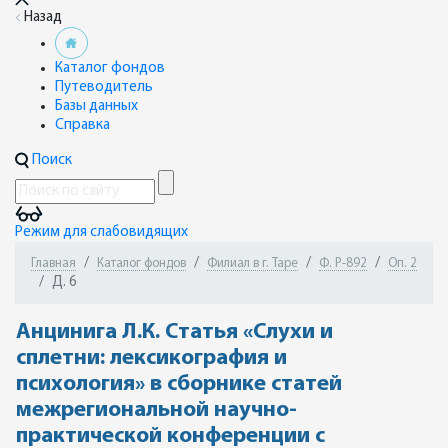
Назад
Каталог фондов
Путеводитель
Базы данных
Справка
Поиск
Режим для слабовидящих
Главная
Каталог фондов
Филиал в г. Таре
Ф. Р-892
Оп. 2
Д. 6
Анцинига Л.К. Статья «Слухи и
сплетни: лексикография и
психология» в сборнике статей
межрегиональной научно-
практической конференции с