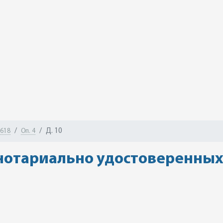
Д. 10
-618
Оп. 4
нотариально удостоверенных