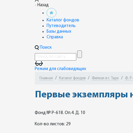
Назад
Каталог фондов
Путеводитель
Базы данных
Справка
Поиск
Режим для слабовидящих
Главная
Каталог фондов
Филиал в г. Таре
Ф. Р
Первые экземпляры 
Фонд № Р-618. Оп.4. Д. 10
Кол-во листов: 29