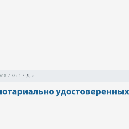
Д. 5
-618
Оп. 4
нотариально удостоверенных