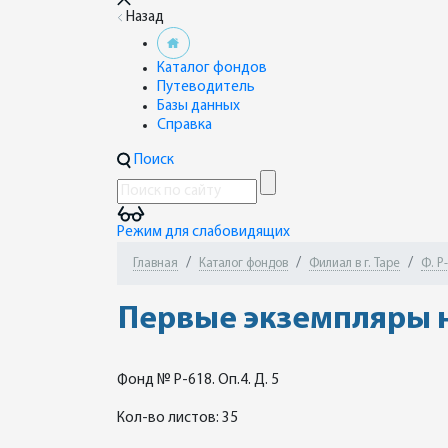
Назад
Каталог фондов
Путеводитель
Базы данных
Справка
Поиск
Режим для слабовидящих
Главная
Каталог фондов
Филиал в г. Таре
Ф. Р
Первые экземпляры 
Фонд № Р-618. Оп.4. Д. 5
Кол-во листов: 35