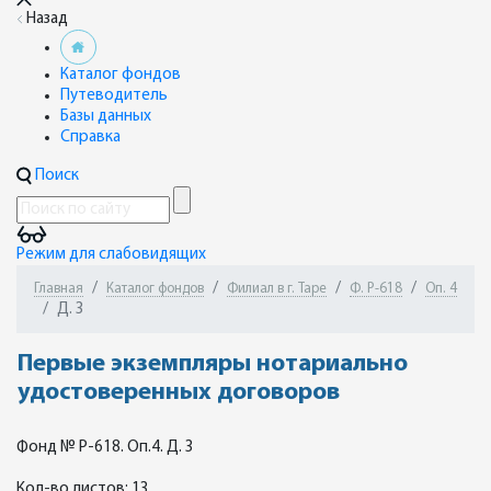
Назад
Каталог фондов
Путеводитель
Базы данных
Справка
Поиск
Режим для слабовидящих
Главная
Каталог фондов
Филиал в г. Таре
Ф. Р-618
Оп. 4
Д. 3
Первые экземпляры нотариально
удостоверенных договоров
Фонд № Р-618. Оп.4. Д. 3
Кол-во листов: 13