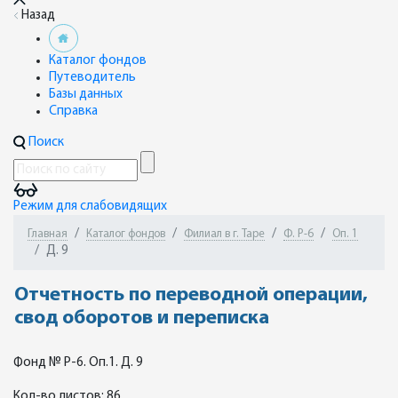
Назад
Каталог фондов
Путеводитель
Базы данных
Справка
Поиск
Режим для слабовидящих
Главная
Каталог фондов
Филиал в г. Таре
Ф. Р-6
Оп. 1
Д. 9
Отчетность по переводной операции,
свод оборотов и переписка
Фонд № Р-6. Оп.1. Д. 9
Кол-во листов: 86