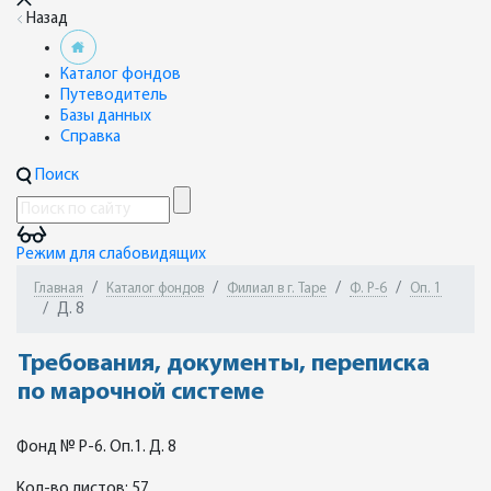
Назад
Каталог фондов
Путеводитель
Базы данных
Справка
Поиск
Режим для слабовидящих
Главная
Каталог фондов
Филиал в г. Таре
Ф. Р-6
Оп. 1
Д. 8
Требования, документы, переписка
по марочной системе
Фонд № Р-6. Оп.1. Д. 8
Кол-во листов: 57