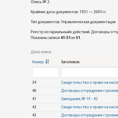
Опись № 2.
Крайние даты документов: 1951 — 2005 гг.
Тип документов: Управленческая документация
Реестр нотариальныйх действий. Договоры отч
Показаны записи
41-51
из
51
.
Дела описи
Номер
Заголовок
39
Свидетельство о праве на насл
40
Договоры отчуждения строений,
41
Завещания, № 19 - 42
42
Свидетельство о праве на насл
43
Договоры отчуждения строений,