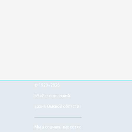
© 1920–2026
БУ «Исторический
архив Омской области»
Мы в социальных сетях