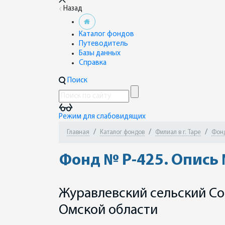
Назад
Каталог фондов
Путеводитель
Базы данных
Справка
Поиск
Режим для слабовидящих
Главная
Каталог фондов
Филиал в г. Таре
Фонд
Фонд № Р-425. Опись 
Журавлевский сельский Со
Омской области