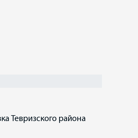
ка Тевризского района