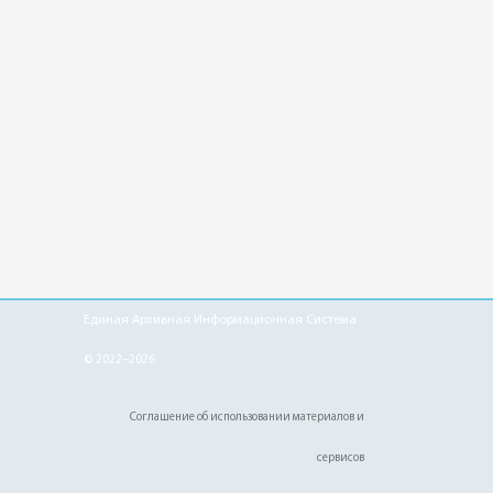
Единая Архивная Информационная Система
© 2022–2026
Соглашение об использовании материалов и
сервисов