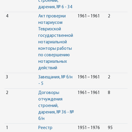
строений,
дарения, № 6 - 34
4
Акт проверки
1961 – 1961
2
нотариусом
Тевризской
государственной
нотариальной
конторы работы
по совершению
нотариальных
действий
3
Завещания, № б/н
1961 – 1961
2
- 5
2
Договоры
1961 – 1961
8
отчуждения
строений,
дарения, № 36 - №
б/н
1
Реестр
1951 – 1976
95