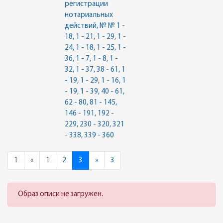
регистрации
нотариальных
действий, № № 1 -
18, 1 - 21, 1 - 29, 1 -
24, 1 - 18, 1 - 25, 1 -
36, 1 - 7, 1 - 8, 1 -
32, 1 - 37, 38 - 61, 1
- 19, 1 - 29, 1 - 16, 1
- 19, 1 - 39, 40 - 61,
62 - 80, 81 - 145,
146 - 191, 192 -
229, 230 - 320, 321
- 338, 339 - 360
Previous
Next
1
«
1
2
3
»
3
Образ описи не загружен.