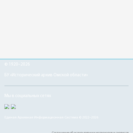
© 1920–2026
БУ «Исторический архив Омской области»
Мы в социальных сетях
Единая Архивная Информационная Система © 2022–2026