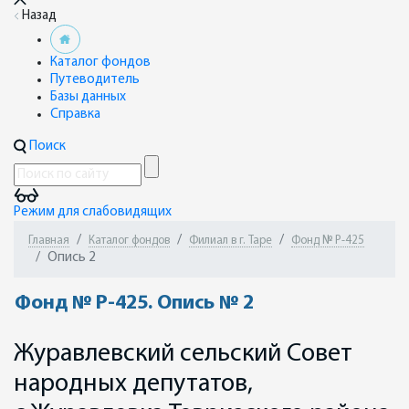
Назад
Каталог фондов
Путеводитель
Базы данных
Справка
Поиск
Режим для слабовидящих
Главная
Каталог фондов
Филиал в г. Таре
Фонд № Р-425
Опись 2
Фонд № Р-425. Опись № 2
Журавлевский сельский Совет
народных депутатов,