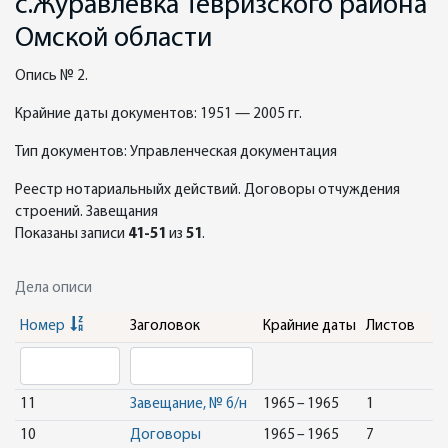
с.Журавлевка Тевризского района
Омской области
Опись № 2.
Крайние даты документов: 1951 — 2005 гг.
Тип документов: Управленческая документация
Реестр нотариальныйх действий. Договоры отчуждения
строений. Завещания
Показаны записи
41-51
из
51
.
Дела описи
Номер
Заголовок
Крайние даты
Листов
11
Завещание, № б/н
1965 – 1965
1
10
Договоры
1965 – 1965
7