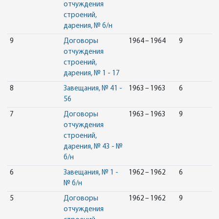
отчуждения
строений,
дарения, № б/н
9
Договоры
1964 – 1964
9
отчуждения
строений,
дарения, № 1 - 17
8
Завещания, № 41 -
1963 – 1963
6
56
7
Договоры
1963 – 1963
9
отчуждения
строений,
дарения, № 43 - №
б/н
6
Завещания, № 1 -
1962 – 1962
6
№ б/н
5
Договоры
1962 – 1962
9
отчуждения