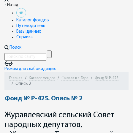
Назад
Каталог фондов
Путеводитель
Базы данных
Справка
Поиск
Режим для слабовидящих
Главная
Каталог фондов
Филиал в г. Таре
Фонд № Р-425
Опись 2
Фонд № Р-425. Опись № 2
Журавлевский сельский Совет
народных депутатов,