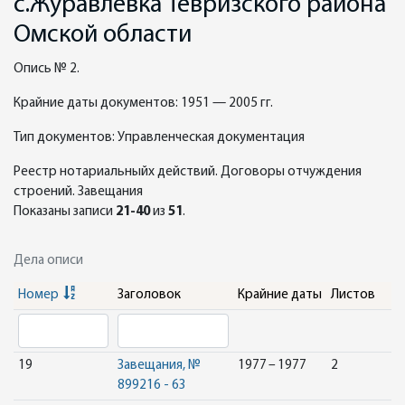
с.Журавлевка Тевризского района
Омской области
Опись № 2.
Крайние даты документов: 1951 — 2005 гг.
Тип документов: Управленческая документация
Реестр нотариальныйх действий. Договоры отчуждения
строений. Завещания
Показаны записи
21-40
из
51
.
Дела описи
Номер
Заголовок
Крайние даты
Листов
19
Завещания, №
1977 – 1977
2
899216 - 63