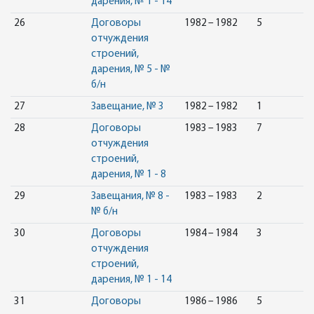
дарения, № 1 - 14
26
Договоры
1982 – 1982
5
отчуждения
строений,
дарения, № 5 - №
б/н
27
Завещание, № 3
1982 – 1982
1
28
Договоры
1983 – 1983
7
отчуждения
строений,
дарения, № 1 - 8
29
Завещания, № 8 -
1983 – 1983
2
№ б/н
30
Договоры
1984 – 1984
3
отчуждения
строений,
дарения, № 1 - 14
31
Договоры
1986 – 1986
5