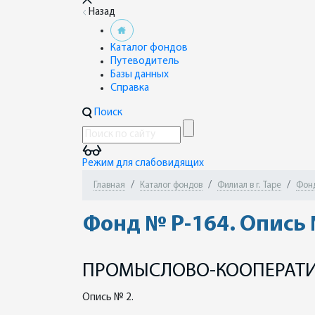
Назад
Каталог фондов
Путеводитель
Базы данных
Справка
Поиск
Режим для слабовидящих
Главная
Каталог фондов
Филиал в г. Таре
Фонд
Фонд № Р-164. Опись 
ПРОМЫСЛОВО-КООПЕРАТИВ
Опись № 2.