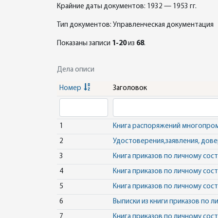
Крайние даты документов: 1932 — 1953 гг.
Тип документов: Управленческая документация
Показаны записи
1-20
из
68
.
Дела описи
Номер
Заголовок
1
Книга распоряжений многопро
2
Удостоверения,заявления, дов
3
Книга приказов по личному со
4
Книга приказов по личному со
5
Книга приказов по личному со
6
Выписки из книги приказов по 
7
Книга приказов по личному со