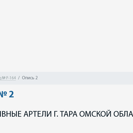
Опись 2
 № Р-164
№ 2
НЫЕ АРТЕЛИ Г. ТАРА ОМСКОЙ ОБЛ