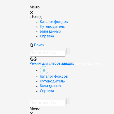
Меню
Назад
Каталог фондов
Путеводитель
Базы данных
Справка
Поиск
Режим для слабовидящих
Личный кабинет
Каталог фондов
Путеводитель
Базы данных
Справка
Меню