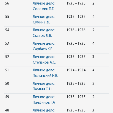
56
Личное дело:
1935 – 1935
2
Соломин П.Г.
55
Личное дело:
1935 – 1935
4
Сумин Л.Я.
54
Личное дело:
1936 – 1936
2
Скатов Д.В.
53
Личное дело:
1935 – 1935
4
Сарбаев К.В.
52
Личное дело:
1935 – 1935
3
Степанов А.С.
51
Личное дело:
1934 – 1934
4
Полынский Н.В.
50
Личное дело:
1935 – 1935
2
Павлин О.Н.
49
Личное дело:
1935 – 1935
2
Панфилов Г.А
48
Личное дело:
1935 – 1935
3