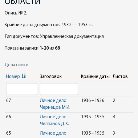
ОБЛАСТИ
Опись № 2.
Крайние даты документов: 1932 — 1953 гг.
Тип документов: Управленческая документация
Показаны записи
1-20
из
68
.
Дела описи
Номер
Заголовок
Крайние даты
Листов
67
Личное дело:
1936 – 1936
2
Чернецов М.И.
66
Личное дело:
1935 – 1935
4
Челпанов Д.Х.
65
Личное дело:
1935 – 1935
3