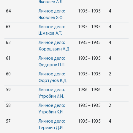
Яковлев А.Л.
64
Личное дело:
1935 – 1935
4
Яковлев Я.Ф.
63
Личное дело:
1935 – 1935
4
Шмаков А.Т.
62
Личное дело:
1935 – 1935
4
Хорошавин А.Д
61
Личное дело:
1935 – 1935
4
Федоров П.П.
60
Личное дело:
1935 – 1935
2
Фортунов К.Д.
59
Личное дело:
1936 – 1936
4
Утробин И.И.
58
Личное дело:
1935 – 1935
2
Утробин К.И.
57
Личное дело:
1935 – 1935
4
Терехин Д.И.