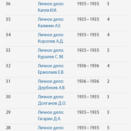
36
Личное дело:
1935 – 1935
3
Капля И.И.
35
Личное дело:
1935 – 1935
4
Калинин А.Е
34
Личное дело:
1935 – 1935
4
Королев А.Д.
33
Личное дело:
1935 – 1935
5
Куралев С. М.
32
Личное дело:
1936 – 1936
4
Ермолаев Е.В.
31
Личное дело:
1936 – 1936
2
Дербенев А.В.
30
Личное дело:
1935 – 1935
3
Долганов Д.О.
29
Личное дело:
1935 – 1935
3
Гагарин Д.А.
28
Личное дело:
1935 – 1935
5