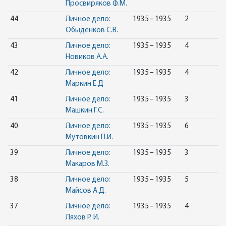
Просвиряков Ф.М.
44
Личное дело:
1935 – 1935
2
Обыденков С.В.
43
Личное дело:
1935 – 1935
4
Новиков А.А.
42
Личное дело:
1935 – 1935
4
Маркин Е.Д
41
Личное дело:
1935 – 1935
3
Машкин Г.С.
40
Личное дело:
1935 – 1935
6
Мутовкин П.И.
39
Личное дело:
1935 – 1935
3
Макаров М.З.
38
Личное дело:
1935 – 1935
5
Майсов А.Д.
37
Личное дело:
1935 – 1935
4
Ляхов Р. И.