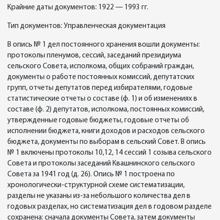
Крайние даты документов: 1922 — 1993 гг.
Тип документов: Управленческая документация
В опись № 1 дел постоянного хранения вошли документы:
протоколы пленумов, сессий, заседаний президиума
сельского Совета, исполкома, общих собраний граждан,
документы о работе постоянных комиссий, депутатских
групп, отчеты депутатов перед избирателями, годовые
статистические отчеты о составе (ф. 1) и об изменениях в
составе (ф. 2) депутатов, исполкома, постоянных комиссий,
утвержденные годовые бюджеты, годовые отчеты об
исполнении бюджета, книги доходов и расходов сельского
бюджета, документы по выборам в сельский Совет. В опись
№ 1 включены протоколы 10,12, 14 сессий 1 созыва сельского
Совета и протоколы заседаний Квашнинского сельского
Совета за 1941 год (д. 26). Опись № 1 построена по
хронологически-структурной схеме систематизации,
разделы не указаны из-за небольшого количества дел в
годовых разделах, но систематизация дел в годовом разделе
сохранена: сначала документы Совета, затем документы