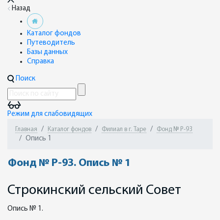
Назад
Каталог фондов
Путеводитель
Базы данных
Справка
Поиск
Режим для слабовидящих
Главная
Каталог фондов
Филиал в г. Таре
Фонд № Р-93
Опись 1
Фонд № Р-93. Опись № 1
Строкинский сельский Совет
Опись № 1.