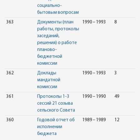
социально-
бытовым вопросам
363
Документы (план
1990 – 1993
8
работы, протоколы
заседаний,
решения) о работе
планово-
бюджетной
комиссии
362
Доклады
1990 – 1993
3
мандатной
комиссии
361
Протоколы 1-3
1990 – 1990
49
сессий 21 созыва
сельского Совета
360
Годовой отчет об
1989 – 1989
12
исполнении
бюджета