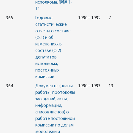
исполкома. №№ 1-
11
365
Годовые
1990 – 1992
7
статистические
отчеты о составе
(ф.1) и об
изменениях в
составе (ф.2)
депутатов,
исполкома,
постоянных
комиссий
364
Документы (планы
1990 – 1993
13
работы, протоколы
заседаний, акты,
информации,
список членов) о
работе постоянной
комиссии по делам
молодежи и