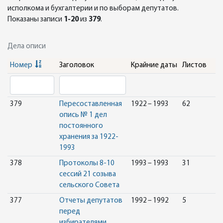
исполкома и бухгалтерии и по выборам депутатов.
Показаны записи
1-20
из
379
.
Дела описи
Номер
Заголовок
Крайние даты
Листов
379
Пересоставленная
1922 – 1993
62
опись № 1 дел
постоянного
хранения за 1922-
1993
378
Протоколы 8-10
1993 – 1993
31
сессий 21 созыва
сельского Совета
377
Отчеты депутатов
1992 – 1992
5
перед
избирателями