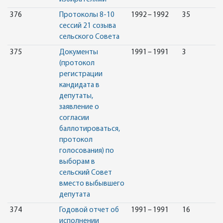
376
Протоколы 8-10
1992 – 1992
35
сессий 21 созыва
сельского Совета
375
Документы
1991 – 1991
3
(протокол
регистрации
кандидата в
депутаты,
заявление о
согласии
баллотироваться,
протокол
голосования) по
выборам в
сельский Совет
вместо выбывшего
депутата
374
Годовой отчет об
1991 – 1991
16
исполнении