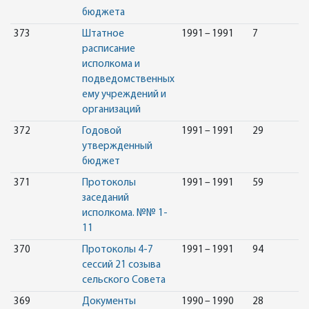
бюджета
373
Штатное
1991 – 1991
7
расписание
исполкома и
подведомственных
ему учреждений и
организаций
372
Годовой
1991 – 1991
29
утвержденный
бюджет
371
Протоколы
1991 – 1991
59
заседаний
исполкома. №№ 1-
11
370
Протоколы 4-7
1991 – 1991
94
сессий 21 созыва
сельского Совета
369
Документы
1990 – 1990
28