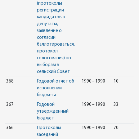
(протоколы
регистрации
кандидатов в
депутаты,
заявление о
согласии
баллотироваться,
протокол
голосования) по
выборам в
сельский Совет
368
Годовой отчет об
1990 – 1990
10
исполнении
бюджета
367
Годовой
1990 – 1990
33
утвержденный
бюджет
366
Протоколы
1990 – 1990
70
заседаний