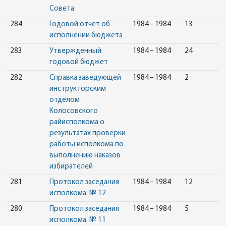
Совета
284
Годовой отчет об
1984 – 1984
13
исполнении бюджета
283
Утвержденный
1984 – 1984
24
годовой бюджет
282
Справка заведующей
1984 – 1984
2
инструкторским
отделом
Колосовского
райисполкома о
результатах проверки
работы исполкома по
выполнению наказов
избирателей
281
Протокол заседания
1984 – 1984
12
исполкома. № 12
280
Протокол заседания
1984 – 1984
5
исполкома. № 11