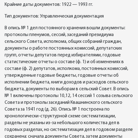
Крайние даты документов: 1922 — 1993 гг.
Тип документов: Управленческая документация
В опись № 1 дел постоянного хранения вошли документы:
протоколы пленумов, сессий, заседаний президиума
сельского Совета, исполкома, общих собраний граждан,
документы о работе постоянных комиссий, депутатских
групп, отчеты депутатов перед избирателями, годовые
статистические отчеты о составе (ф. 1) и об изменениях в
составе (ф. 2) депутатов, исполкома, постоянных комиссий,
утвержденные годовые бюджеты, годовые отчеты об
исполнении бюджета, книги доходов и расходов сельского
бюджета, документы по выборам в сельский Совет. В опись
№ 1 включены протоколы 10,12, 14 сессий 1 созыва сельского
Совета и протоколы заседаний Квашнинского сельского
Совета за 1941 год (д. 26). Опись № 1 построена по
хронологически-структурной схеме систематизации,
разделы не указаны из-за небольшого количества дел в
годовых разделах, но систематизация дел в годовом разделе
сохранена: сначала документы Совета, затем документы