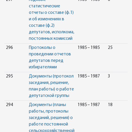
статистические
отчеты о составе (ф.1)
и об изменениях в
составе (ф.2)
депутатов, исполкома,
постоянных комиссий
296
Протоколы о
1985 – 1985
25
проведении отчетов
депутатов перед
избирателями
295
Документы (протокол
1985 – 1987
3
заседания, решение,
план работы) о работе
депутатской группы
294
Документы (планы
1985 – 1987
18
работы, протоколы
заседаний, решения) о
работе постоянной
сельскохозяйственной