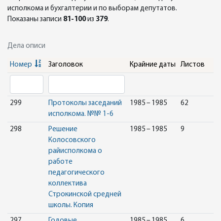
исполкома и бухгалтерии и по выборам депутатов.
Показаны записи
81-100
из
379
.
Дела описи
Номер
Заголовок
Крайние даты
Листов
299
Протоколы заседаний
1985 – 1985
62
исполкома. №№ 1-6
298
Решение
1985 – 1985
9
Колосовского
райисполкома о
работе
педагогического
коллектива
Строкинской средней
школы. Копия
297
Годовые
1985 – 1985
6