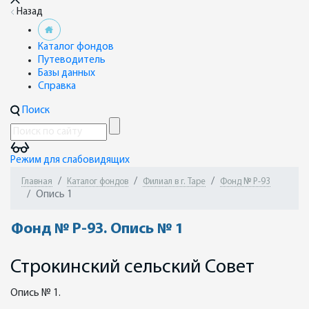
Назад
Каталог фондов
Путеводитель
Базы данных
Справка
Поиск
Режим для слабовидящих
Главная
Каталог фондов
Филиал в г. Таре
Фонд № Р-93
Опись 1
Фонд № Р-93. Опись № 1
Строкинский сельский Совет
Опись № 1.